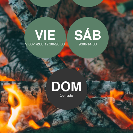
VIE
SÁB
9:00-14:00 17:00-20:00
9:00-14:00
DOM
Cerrado