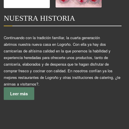
NUESTRA HISTORIA
Continuando con la tradición familiar, la cuarta generación
abrimos nuestra nueva casa en Logroño. Con ella ya hay dos
carnicerías de altísima calidad en la que ponemos la habilidad y
experiencia heredadas para ofrecerte unos productos, tanto de
carnicería, elaborados y de despensa que te hagan disfrutar de
comprar fresco y cocinar con calidad. En nosotros confían ya los
mejores restaurantes de Logroño y otras instituciones de catering, ¿te
animas a visitarnos?.
Leer más